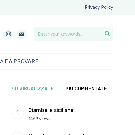
Privacy Policy
instagram
mail

RA DA PROVARE
PIÙ VISUALIZZATE
PIÙ COMMENTATE
Ciambelle siciliane
1469 views