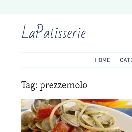
LaPatisserie
HOME
CAT
Tag:
prezzemolo