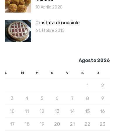
18 Aprile 2020
Crostata di nocciole
6 Ottobre 2015
Agosto 2026
L
M
M
G
V
S
D
1
2
3
4
5
6
7
8
9
10
11
12
13
14
15
16
17
18
19
20
21
22
23