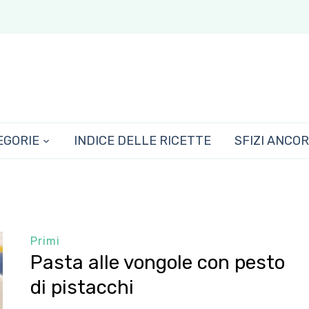
EGORIE
INDICE DELLE RICETTE
SFIZI ANCO
Primi
Pasta alle vongole con pesto
di pistacchi