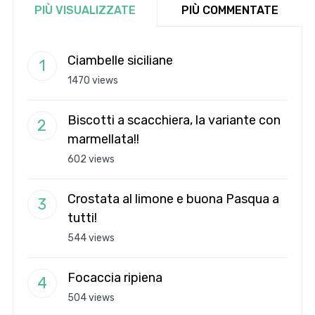
PIÙ VISUALIZZATE
PIÙ COMMENTATE
Ciambelle siciliane
1470 views
Biscotti a scacchiera, la variante con
marmellata!!
602 views
Crostata al limone e buona Pasqua a
tutti!
544 views
Focaccia ripiena
504 views