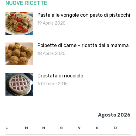
NUOVE RICETTE
Pasta alle vongole con pesto di pistacchi
19 Aprile 2020
Polpette di carne – ricetta della mamma
18 Aprile 2020
Crostata di nocciole
6 Ottobre 2015
Agosto 2026
L
M
M
G
V
S
D