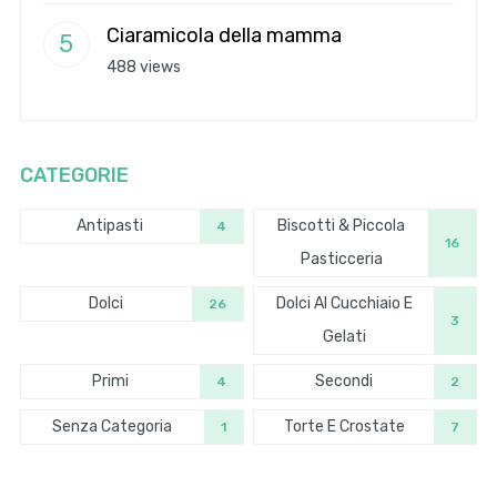
Ciaramicola della mamma
488 views
CATEGORIE
Antipasti
Biscotti & Piccola
4
16
Pasticceria
Dolci
Dolci Al Cucchiaio E
26
3
Gelati
Primi
Secondi
4
2
Senza Categoria
Torte E Crostate
1
7