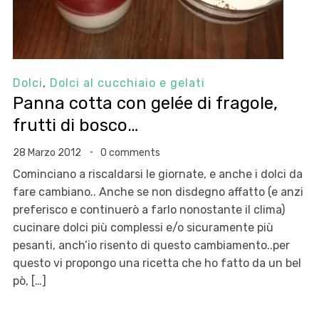
Dolci
,
Dolci al cucchiaio e gelati
Panna cotta con gelée di fragole,
frutti di bosco…
28 Marzo 2012
0 comments
Cominciano a riscaldarsi le giornate, e anche i dolci da
fare cambiano.. Anche se non disdegno affatto (e anzi
preferisco e continuerò a farlo nonostante il clima)
cucinare dolci più complessi e/o sicuramente più
pesanti, anch’io risento di questo cambiamento..per
questo vi propongo una ricetta che ho fatto da un bel
pò, […]