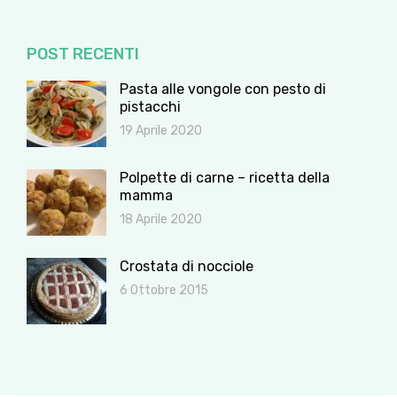
POST RECENTI
Pasta alle vongole con pesto di
pistacchi
19 Aprile 2020
Polpette di carne – ricetta della
mamma
18 Aprile 2020
Crostata di nocciole
6 Ottobre 2015