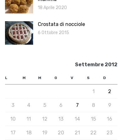
18 Aprile 2020
Crostata di nocciole
6 Ottobre 2015
Settembre 2012
L
M
M
G
V
S
D
1
2
3
4
5
6
7
8
9
10
11
12
13
14
15
16
17
18
19
20
21
22
23