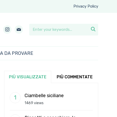
Privacy Policy
instagram
mail

RA DA PROVARE
PIÙ VISUALIZZATE
PIÙ COMMENTATE
Ciambelle siciliane
1469 views