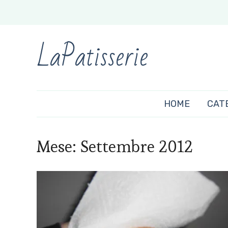
LaPatisserie
HOME
CAT
Mese:
Settembre 2012