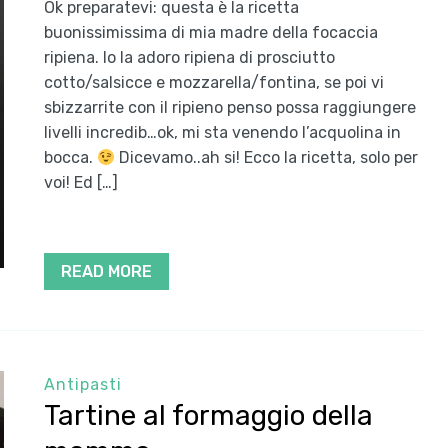
Ok preparatevi: questa è la ricetta
buonissimissima di mia madre della focaccia
ripiena. Io la adoro ripiena di prosciutto
cotto/salsicce e mozzarella/fontina, se poi vi
sbizzarrite con il ripieno penso possa raggiungere
livelli incredib…ok, mi sta venendo l’acquolina in
bocca.
Dicevamo..ah si! Ecco la ricetta, solo per
voi! Ed […]
READ MORE
Antipasti
Tartine al formaggio della