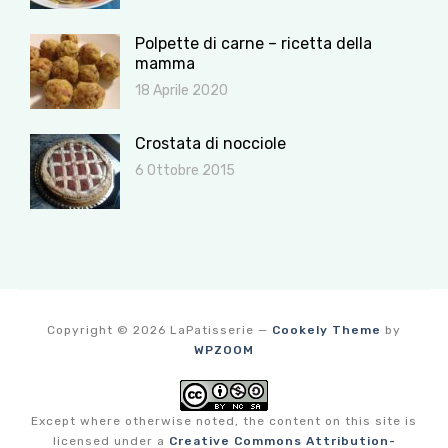
Polpette di carne – ricetta della
mamma
18 Aprile 2020
Crostata di nocciole
6 Ottobre 2015
Copyright © 2026 LaPatisserie
—
Cookely Theme
by
WPZOOM
Except where otherwise noted, the content on this site is
licensed under a
Creative Commons Attribution-