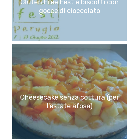
Gluten Free Fest e biscotti con
gocce di cioccolato
Cheesecake senza cottura (per
l'estate afosa)