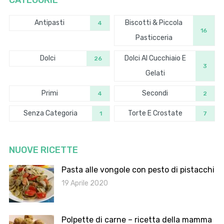
CATEGORIE
Antipasti
Biscotti & Piccola
4
16
Pasticceria
Dolci
Dolci Al Cucchiaio E
26
3
Gelati
Primi
Secondi
4
2
Senza Categoria
Torte E Crostate
1
7
NUOVE RICETTE
Pasta alle vongole con pesto di pistacchi
19 Aprile 2020
Polpette di carne – ricetta della mamma