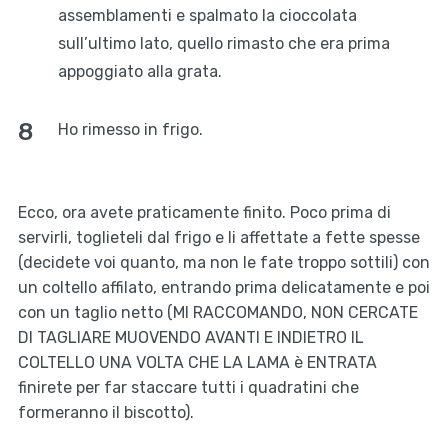
assemblamenti e spalmato la cioccolata
sull’ultimo lato, quello rimasto che era prima
appoggiato alla grata.
Ho rimesso in frigo.
Ecco, ora avete praticamente finito. Poco prima di
servirli, toglieteli dal frigo e li affettate a fette spesse
(decidete voi quanto, ma non le fate troppo sottili) con
un coltello affilato, entrando prima delicatamente e poi
con un taglio netto (MI RACCOMANDO, NON CERCATE
DI TAGLIARE MUOVENDO AVANTI E INDIETRO IL
COLTELLO UNA VOLTA CHE LA LAMA è ENTRATA
finirete per far staccare tutti i quadratini che
formeranno il biscotto).