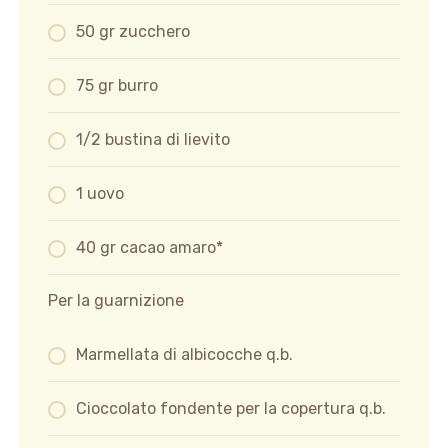
50 gr zucchero
75 gr burro
1/2 bustina di lievito
1 uovo
40 gr cacao amaro*
Per la guarnizione
Marmellata di albicocche q.b.
Cioccolato fondente per la copertura q.b.