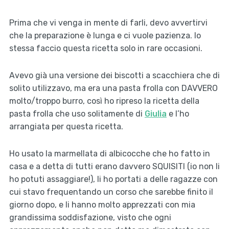
Prima che vi venga in mente di farli, devo avvertirvi
che la preparazione è lunga e ci vuole pazienza. Io
stessa faccio questa ricetta solo in rare occasioni.
Avevo già una versione dei biscotti a scacchiera che di
solito utilizzavo, ma era una pasta frolla con DAVVERO
molto/troppo burro, così ho ripreso la ricetta della
pasta frolla che uso solitamente di
Giulia
e l’ho
arrangiata per questa ricetta.
Ho usato la marmellata di albicocche che ho fatto in
casa e a detta di tutti erano davvero SQUISITI (io non li
ho potuti assaggiare!), li ho portati a delle ragazze con
cui stavo frequentando un corso che sarebbe finito il
giorno dopo, e li hanno molto apprezzati con mia
grandissima soddisfazione, visto che ogni