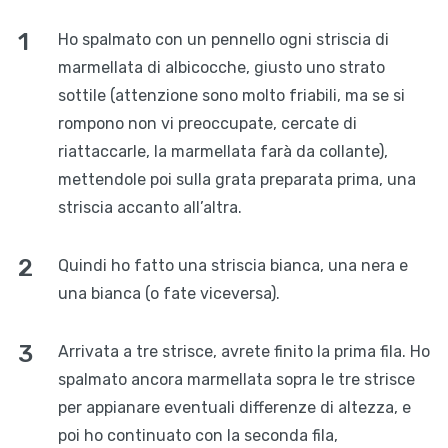
Ho spalmato con un pennello ogni striscia di
marmellata di albicocche, giusto uno strato
sottile (attenzione sono molto friabili, ma se si
rompono non vi preoccupate, cercate di
riattaccarle, la marmellata farà da collante),
mettendole poi sulla grata preparata prima, una
striscia accanto all’altra.
Quindi ho fatto una striscia bianca, una nera e
una bianca (o fate viceversa).
Arrivata a tre strisce, avrete finito la prima fila. Ho
spalmato ancora marmellata sopra le tre strisce
per appianare eventuali differenze di altezza, e
poi ho continuato con la seconda fila,