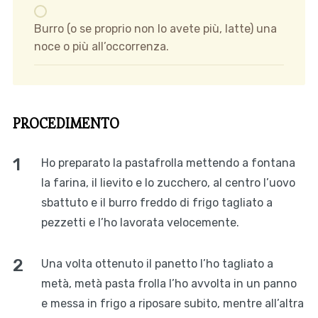
Burro (o se proprio non lo avete più, latte) una
noce o più all’occorrenza.
PROCEDIMENTO
Ho preparato la pastafrolla mettendo a fontana
la farina, il lievito e lo zucchero, al centro l’uovo
sbattuto e il burro freddo di frigo tagliato a
pezzetti e l’ho lavorata velocemente.
Una volta ottenuto il panetto l’ho tagliato a
metà, metà pasta frolla l’ho avvolta in un panno
e messa in frigo a riposare subito, mentre all’altra