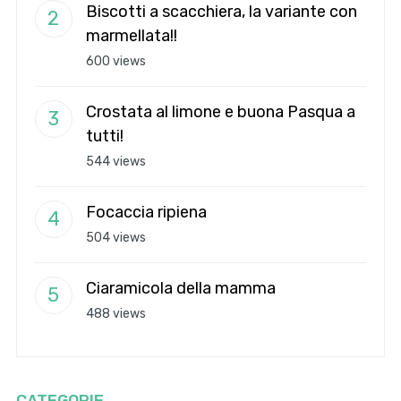
Biscotti a scacchiera, la variante con
marmellata!!
600 views
Crostata al limone e buona Pasqua a
tutti!
544 views
Focaccia ripiena
504 views
Ciaramicola della mamma
488 views