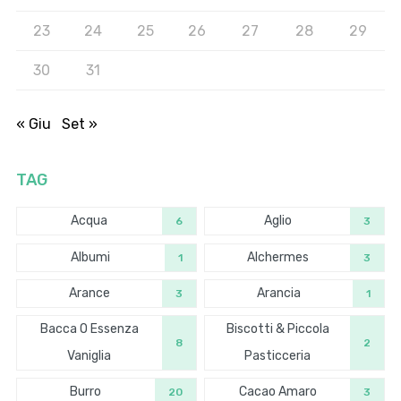
23
24
25
26
27
28
29
30
31
« Giu
Set »
TAG
Acqua
Aglio
6
3
Albumi
Alchermes
1
3
Arance
Arancia
3
1
Bacca O Essenza
Biscotti & Piccola
8
2
Vaniglia
Pasticceria
Burro
Cacao Amaro
20
3