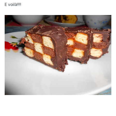
E voilà!!!!