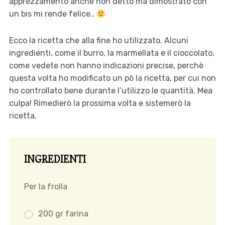
apprezzamento anche non detto ma dimostrato con
un bis mi rende felice..
Ecco la ricetta che alla fine ho utilizzato. Alcuni
ingredienti, come il burro, la marmellata e il cioccolato,
come vedete non hanno indicazioni precise, perchè
questa volta ho modificato un pò la ricetta, per cui non
ho controllato bene durante l’utilizzo le quantità. Mea
culpa! Rimedierò la prossima volta e sistemerò la
ricetta.
INGREDIENTI
Per la frolla
200 gr farina