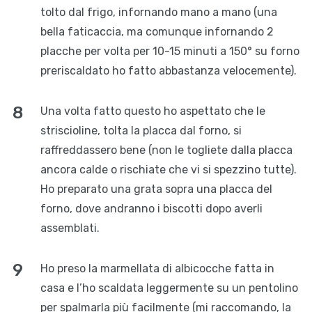
tolto dal frigo, infornando mano a mano (una
bella faticaccia, ma comunque infornando 2
placche per volta per 10-15 minuti a 150° su forno
preriscaldato ho fatto abbastanza velocemente).
Una volta fatto questo ho aspettato che le
striscioline, tolta la placca dal forno, si
raffreddassero bene (non le togliete dalla placca
ancora calde o rischiate che vi si spezzino tutte).
Ho preparato una grata sopra una placca del
forno, dove andranno i biscotti dopo averli
assemblati.
Ho preso la marmellata di albicocche fatta in
casa e l’ho scaldata leggermente su un pentolino
per spalmarla più facilmente (mi raccomando, la