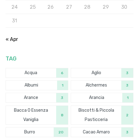
24
25
26
27
28
29
30
31
« Apr
TAG
Acqua
Aglio
6
3
Albumi
Alchermes
1
3
Arance
Arancia
3
1
Bacca O Essenza
Biscotti & Piccola
8
2
Vaniglia
Pasticceria
Burro
Cacao Amaro
20
3