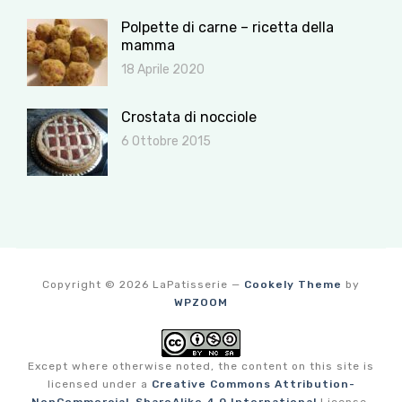
Polpette di carne – ricetta della
mamma
18 Aprile 2020
Crostata di nocciole
6 Ottobre 2015
Copyright © 2026 LaPatisserie
—
Cookely Theme
by
WPZOOM
Except where otherwise noted, the content on this site is
licensed under a
Creative Commons Attribution-