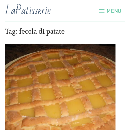
LaPatisserie
MENU
Tag:
fecola di patate