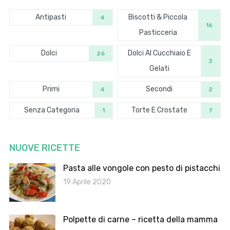
Antipasti
Biscotti & Piccola
4
16
Pasticceria
Dolci
Dolci Al Cucchiaio E
26
3
Gelati
Primi
Secondi
4
2
Senza Categoria
Torte E Crostate
1
7
NUOVE RICETTE
Pasta alle vongole con pesto di pistacchi
19 Aprile 2020
Polpette di carne – ricetta della mamma