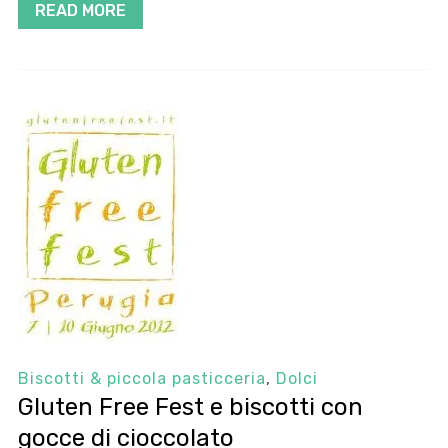
READ MORE
Biscotti & piccola pasticceria
,
Dolci
Gluten Free Fest e biscotti con
gocce di cioccolato