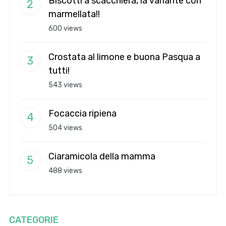
Biscotti a scacchiera, la variante con
marmellata!!
600 views
Crostata al limone e buona Pasqua a
tutti!
543 views
Focaccia ripiena
504 views
Ciaramicola della mamma
488 views
CATEGORIE