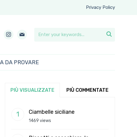
Privacy Policy
instagram
mail

RA DA PROVARE
PIÙ VISUALIZZATE
PIÙ COMMENTATE
Ciambelle siciliane
1469 views