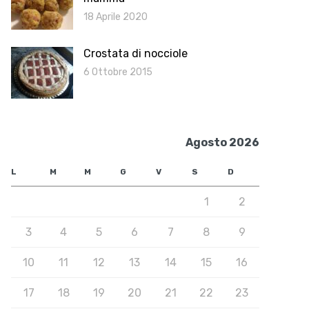
18 Aprile 2020
Crostata di nocciole
6 Ottobre 2015
Agosto 2026
L
M
M
G
V
S
D
1
2
3
4
5
6
7
8
9
10
11
12
13
14
15
16
17
18
19
20
21
22
23