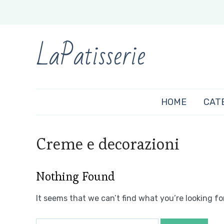
LaPatisserie
HOME
CAT
Creme e decorazioni
Nothing Found
It seems that we can’t find what you’re looking fo