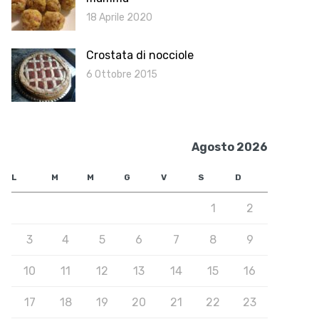
18 Aprile 2020
Crostata di nocciole
6 Ottobre 2015
Agosto 2026
L
M
M
G
V
S
D
1
2
3
4
5
6
7
8
9
10
11
12
13
14
15
16
17
18
19
20
21
22
23