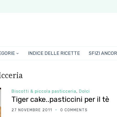
EGORIE
INDICE DELLE RICETTE
SFIZI ANCO
icceria
Biscotti & piccola pasticceria
,
Dolci
Tiger cake..pasticcini per il tè
27 NOVEMBRE 2011
0 COMMENTS