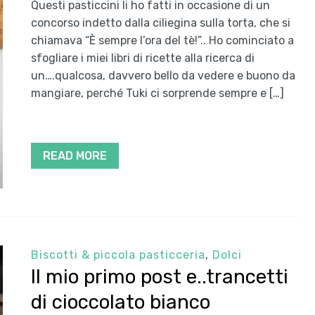
Questi pasticcini li ho fatti in occasione di un
concorso indetto dalla ciliegina sulla torta, che si
chiamava “È sempre l’ora del tè!”.. Ho cominciato a
sfogliare i miei libri di ricette alla ricerca di
un….qualcosa, davvero bello da vedere e buono da
mangiare, perché Tuki ci sorprende sempre e […]
READ MORE
Biscotti & piccola pasticceria
,
Dolci
Il mio primo post e..trancetti
di cioccolato bianco