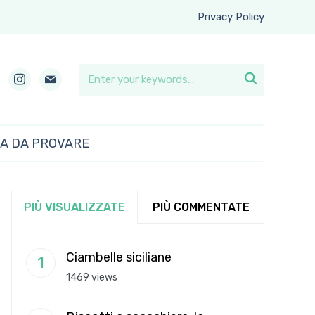
Privacy Policy
instagram
mail

RA DA PROVARE
PIÙ VISUALIZZATE
PIÙ COMMENTATE
Ciambelle siciliane
1469 views