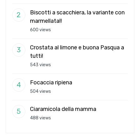
Biscotti a scacchiera, la variante con
marmellata!!
600 views
Crostata al limone e buona Pasqua a
tutti!
543 views
Focaccia ripiena
504 views
Ciaramicola della mamma
488 views