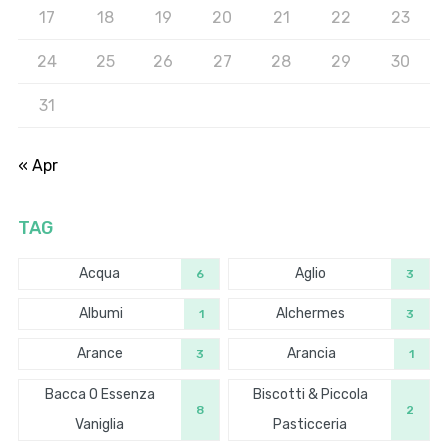
17
18
19
20
21
22
23
24
25
26
27
28
29
30
31
« Apr
TAG
Acqua
Aglio
6
3
Albumi
Alchermes
1
3
Arance
Arancia
3
1
Bacca O Essenza
Biscotti & Piccola
8
2
Vaniglia
Pasticceria