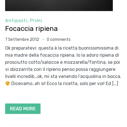
Antipasti
,
Primi
Focaccia ripiena
7 Settembre 2012
0 comments
Ok preparatevi: questa è la ricetta buonissimissima di
mia madre della focaccia ripiena. Io la adoro ripiena di
prosciutto cotto/salsicce e mozzarella/fontina, se poi
vi sbizzarrite con il ripieno penso possa raggiungere
livelli incredib…ok, mi sta venendo l’acquolina in bocca.
Dicevamo..ah si! Ecco la ricetta, solo per voi! Ed […]
READ MORE