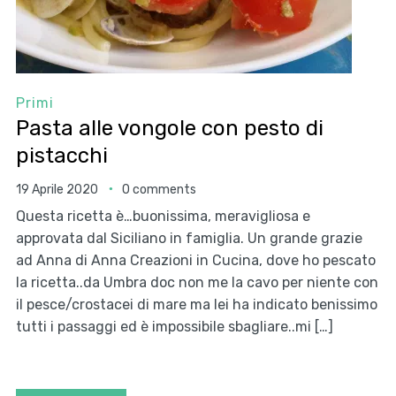
Primi
Pasta alle vongole con pesto di
pistacchi
19 Aprile 2020
0 comments
Questa ricetta è…buonissima, meravigliosa e
approvata dal Siciliano in famiglia. Un grande grazie
ad Anna di Anna Creazioni in Cucina, dove ho pescato
la ricetta..da Umbra doc non me la cavo per niente con
il pesce/crostacei di mare ma lei ha indicato benissimo
tutti i passaggi ed è impossibile sbagliare..mi […]