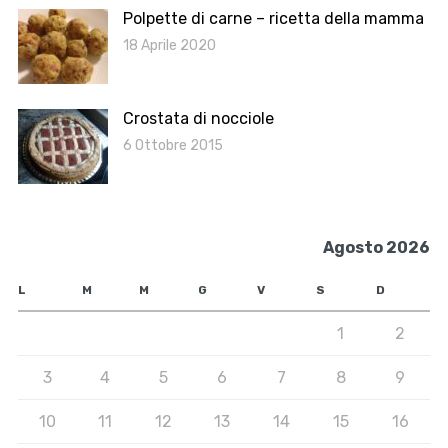
Polpette di carne – ricetta della mamma
18 Aprile 2020
Crostata di nocciole
6 Ottobre 2015
Agosto 2026
L
M
M
G
V
S
D
1
2
3
4
5
6
7
8
9
10
11
12
13
14
15
16