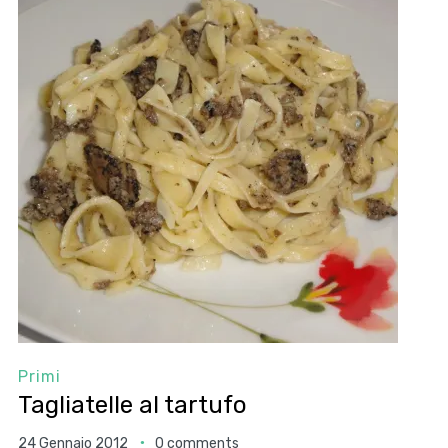
Primi
Tagliatelle al tartufo
24 Gennaio 2012
0 comments