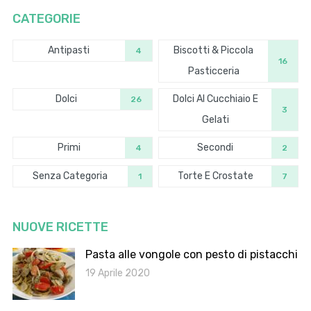
CATEGORIE
Antipasti
Biscotti & Piccola
4
16
Pasticceria
Dolci
Dolci Al Cucchiaio E
26
3
Gelati
Primi
Secondi
4
2
Senza Categoria
Torte E Crostate
1
7
NUOVE RICETTE
Pasta alle vongole con pesto di pistacchi
19 Aprile 2020