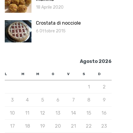
18 Aprile 2020
Crostata di nocciole
6 Ottobre 2015
Agosto 2026
L
M
M
G
V
S
D
1
2
3
4
5
6
7
8
9
10
11
12
13
14
15
16
17
18
19
20
21
22
23