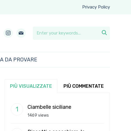
Privacy Policy
instagram
mail

RA DA PROVARE
PIÙ VISUALIZZATE
PIÙ COMMENTATE
Ciambelle siciliane
1469 views