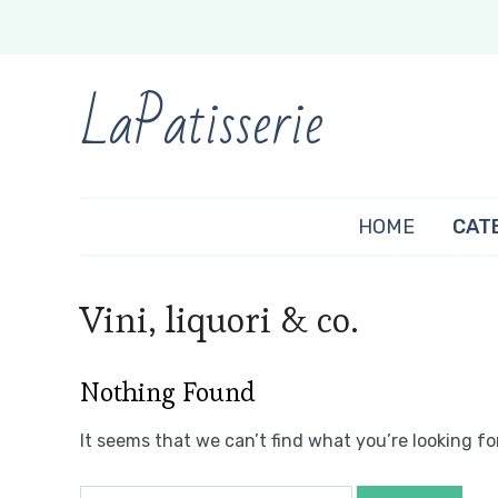
LaPatisserie
HOME
CAT
Vini, liquori & co.
Nothing Found
It seems that we can’t find what you’re looking fo