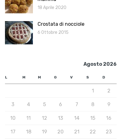
18 Aprile 2020
Crostata di nocciole
6 Ottobre 2015
Agosto 2026
L
M
M
G
V
S
D
1
2
3
4
5
6
7
8
9
10
11
12
13
14
15
16
17
18
19
20
21
22
23