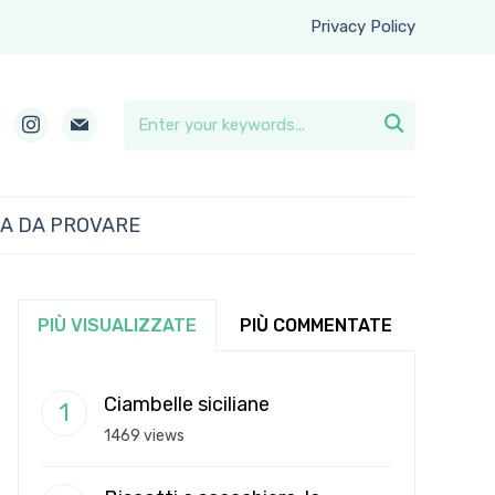
Privacy Policy
instagram
mail

RA DA PROVARE
PIÙ VISUALIZZATE
PIÙ COMMENTATE
Ciambelle siciliane
1469 views