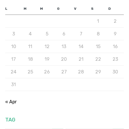
L
M
M
G
V
S
D
1
2
3
4
5
6
7
8
9
10
11
12
13
14
15
16
17
18
19
20
21
22
23
24
25
26
27
28
29
30
31
« Apr
TAG