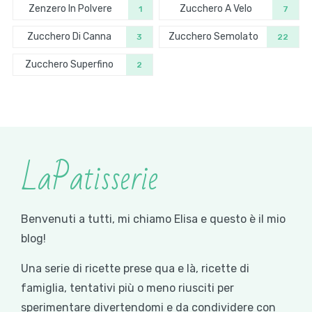
Zenzero In Polvere
Zucchero A Velo
1
7
Zucchero Di Canna
Zucchero Semolato
3
22
Zucchero Superfino
2
LaPatisserie
Benvenuti a tutti, mi chiamo Elisa e questo è il mio
blog!
Una serie di ricette prese qua e là, ricette di
famiglia, tentativi più o meno riusciti per
sperimentare divertendomi e da condividere con