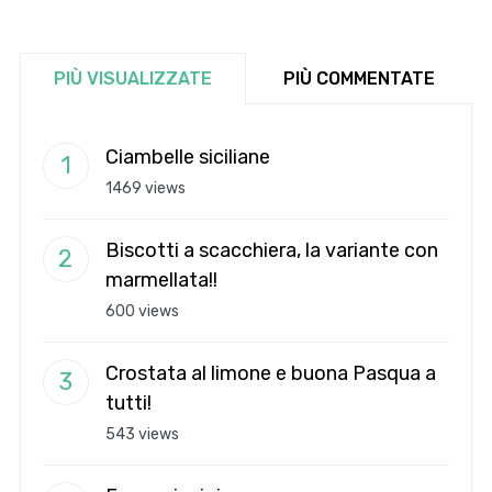
PIÙ VISUALIZZATE
PIÙ COMMENTATE
Ciambelle siciliane
1469 views
Biscotti a scacchiera, la variante con
marmellata!!
600 views
Crostata al limone e buona Pasqua a
tutti!
543 views