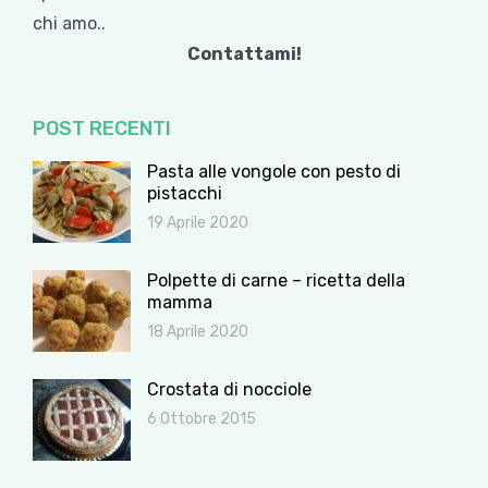
chi amo..
Contattami!
POST RECENTI
Pasta alle vongole con pesto di
pistacchi
19 Aprile 2020
Polpette di carne – ricetta della
mamma
18 Aprile 2020
Crostata di nocciole
6 Ottobre 2015