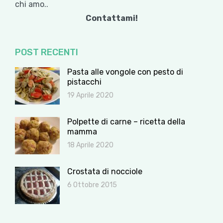
chi amo..
Contattami!
POST RECENTI
Pasta alle vongole con pesto di
pistacchi
19 Aprile 2020
Polpette di carne – ricetta della
mamma
18 Aprile 2020
Crostata di nocciole
6 Ottobre 2015