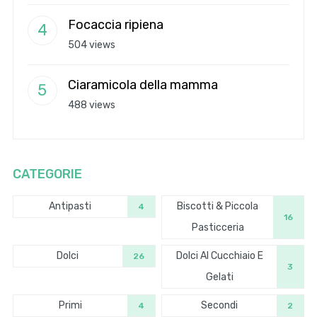
Focaccia ripiena
504 views
Ciaramicola della mamma
488 views
CATEGORIE
Antipasti
Biscotti & Piccola
4
16
Pasticceria
Dolci
Dolci Al Cucchiaio E
26
3
Gelati
Primi
Secondi
4
2