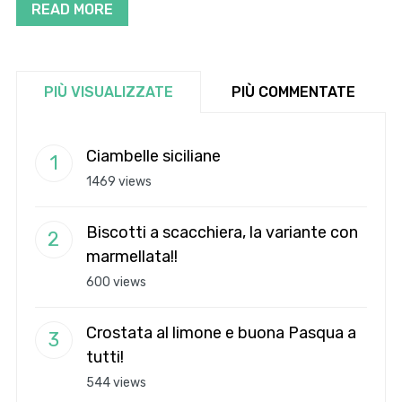
READ MORE
PIÙ VISUALIZZATE
PIÙ COMMENTATE
Ciambelle siciliane
1469 views
Biscotti a scacchiera, la variante con
marmellata!!
600 views
Crostata al limone e buona Pasqua a
tutti!
544 views