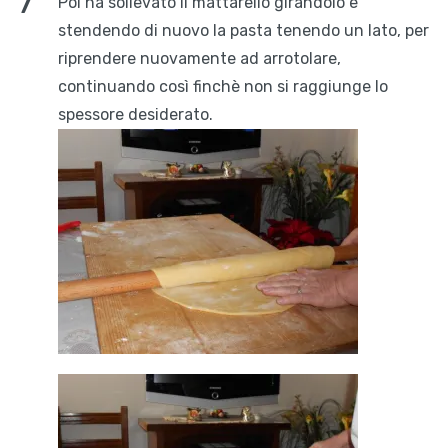
Poi ha sollevato il mattarello girandolo e
stendendo di nuovo la pasta tenendo un lato, per
riprendere nuovamente ad arrotolare,
continuando così finchè non si raggiunge lo
spessore desiderato.