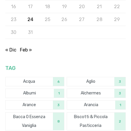
16
17
18
19
20
21
22
23
24
25
26
27
28
29
30
31
« Dic
Feb »
TAG
Acqua
Aglio
6
3
Albumi
Alchermes
1
3
Arance
Arancia
3
1
Bacca O Essenza
Biscotti & Piccola
8
2
Vaniglia
Pasticceria