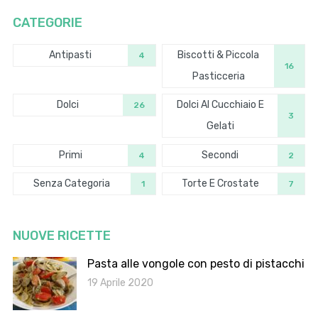
CATEGORIE
Antipasti
Biscotti & Piccola
4
16
Pasticceria
Dolci
Dolci Al Cucchiaio E
26
3
Gelati
Primi
Secondi
4
2
Senza Categoria
Torte E Crostate
1
7
NUOVE RICETTE
Pasta alle vongole con pesto di pistacchi
19 Aprile 2020