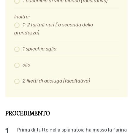
1 cucchiaio di vino bianco
(facoltativo)
Inoltre:
1-2 tartufi neri ( a seconda della
grandezza)
1 spicchio aglio
olio
2 filetti di acciuga (facoltativa)
PROCEDIMENTO
Prima di tutto nella spianatoia ha messo la farina