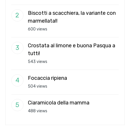
Biscotti a scacchiera, la variante con
marmellata!!
600 views
Crostata al limone e buona Pasqua a
tutti!
543 views
Focaccia ripiena
504 views
Ciaramicola della mamma
488 views