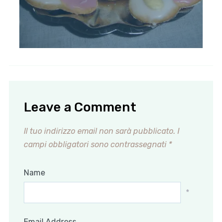
Leave a Comment
Il tuo indirizzo email non sarà pubblicato.
I
campi obbligatori sono contrassegnati
*
Name
*
Email Address