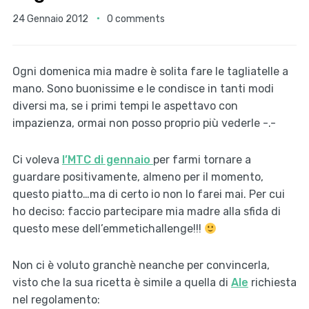
24 Gennaio 2012
0 comments
Ogni domenica mia madre è solita fare le tagliatelle a
mano. Sono buonissime e le condisce in tanti modi
diversi ma, se i primi tempi le aspettavo con
impazienza, ormai non posso proprio più vederle -.-
Ci voleva
l’MTC di gennaio
per farmi tornare a
guardare positivamente, almeno per il momento,
questo piatto…ma di certo io non lo farei mai. Per cui
ho deciso: faccio partecipare mia madre alla sfida di
questo mese dell’emmetichallenge!!!
Non ci è voluto granchè neanche per convincerla,
visto che la sua ricetta è simile a quella di
Ale
richiesta
nel regolamento: