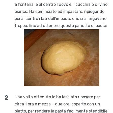
a fontana, e al centro l’uovo e il cucchiaio di vino
bianco. Ha cominciato ad impastare, ripiegando
poi al centro i lati dell’impasto che si allargavano
troppo, fino ad ottenere questo panetto di pasta:
Una volta ottenuto lo ha lasciato riposare per
circa 1 ora e mezza – due ore, coperto con un
piatto, per rendere la pasta facilmente stendibile