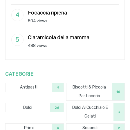
Focaccia ripiena
504 views
Ciaramicola della mamma
488 views
CATEGORIE
Antipasti
Biscotti & Piccola
4
16
Pasticceria
Dolci
Dolci Al Cucchiaio E
26
3
Gelati
Primi
Secondi
4
2