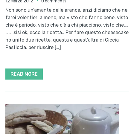
12 Marzo 2012
0 comments
Non sono un’amante delle arance, anzi diciamo che ne
farei volentieri a meno, ma visto che fanno bene, visto
che è periodo, visto che c’è a chi piacciono, visto che….
……..sisi ok, ecco la ricetta.. Per fare questo cheesecake
ho unito due ricette, questa e quest’altra di Ciccia
Pasticcia, per riuscire […]
READ MORE