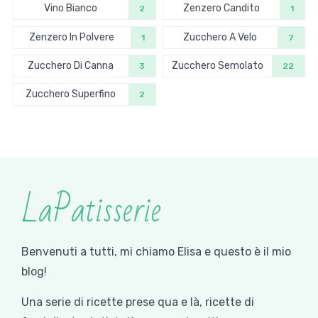
Vino Bianco
Zenzero Candito
2
1
Zenzero In Polvere
Zucchero A Velo
1
7
Zucchero Di Canna
Zucchero Semolato
3
22
Zucchero Superfino
2
LaPatisserie
Benvenuti a tutti, mi chiamo Elisa e questo è il mio
blog!
Una serie di ricette prese qua e là, ricette di