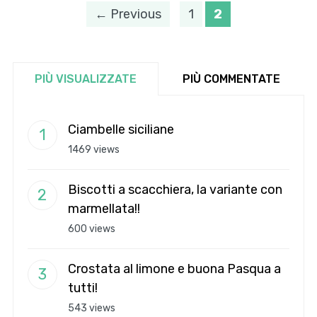
← Previous
1
2
PIÙ VISUALIZZATE
PIÙ COMMENTATE
Ciambelle siciliane
1469 views
Biscotti a scacchiera, la variante con
marmellata!!
600 views
Crostata al limone e buona Pasqua a
tutti!
543 views