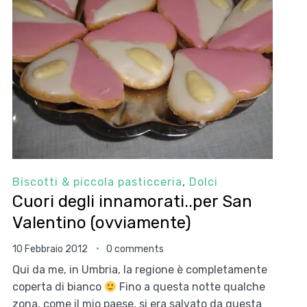
Biscotti & piccola pasticceria
,
Dolci
Cuori degli innamorati..per San
Valentino (ovviamente)
10 Febbraio 2012
0 comments
Qui da me, in Umbria, la regione è completamente
coperta di bianco
Fino a questa notte qualche
zona, come il mio paese, si era salvato da questa