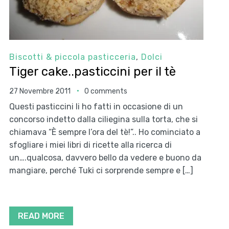
Biscotti & piccola pasticceria
,
Dolci
Tiger cake..pasticcini per il tè
27 Novembre 2011
0 comments
Questi pasticcini li ho fatti in occasione di un
concorso indetto dalla ciliegina sulla torta, che si
chiamava “È sempre l’ora del tè!”.. Ho cominciato a
sfogliare i miei libri di ricette alla ricerca di
un….qualcosa, davvero bello da vedere e buono da
mangiare, perché Tuki ci sorprende sempre e […]
READ MORE