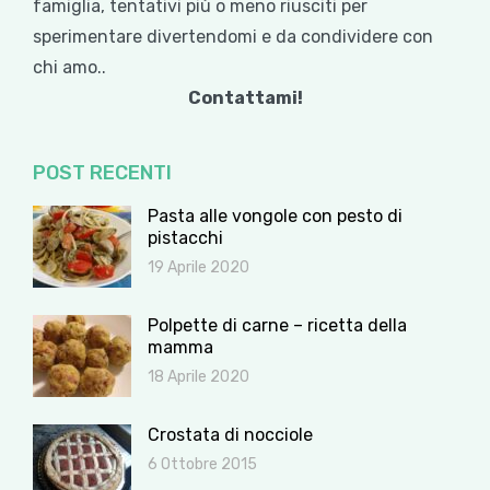
famiglia, tentativi più o meno riusciti per
sperimentare divertendomi e da condividere con
chi amo..
Contattami!
POST RECENTI
Pasta alle vongole con pesto di
pistacchi
19 Aprile 2020
Polpette di carne – ricetta della
mamma
18 Aprile 2020
Crostata di nocciole
6 Ottobre 2015