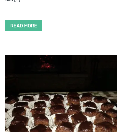
READ MORE