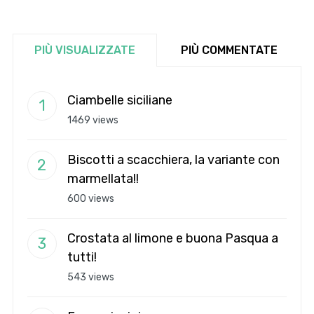
PIÙ VISUALIZZATE
PIÙ COMMENTATE
Ciambelle siciliane
1469 views
Biscotti a scacchiera, la variante con
marmellata!!
600 views
Crostata al limone e buona Pasqua a
tutti!
543 views