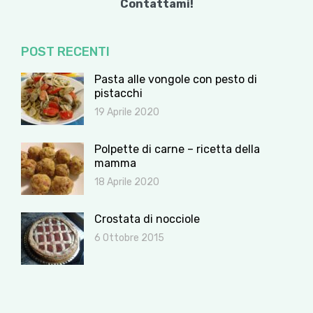
Contattami!
POST RECENTI
Pasta alle vongole con pesto di
pistacchi
19 Aprile 2020
Polpette di carne – ricetta della
mamma
18 Aprile 2020
Crostata di nocciole
6 Ottobre 2015