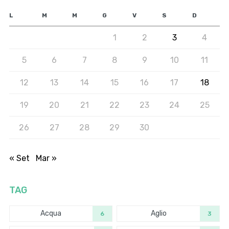
L
M
M
G
V
S
D
1
2
3
4
5
6
7
8
9
10
11
12
13
14
15
16
17
18
19
20
21
22
23
24
25
26
27
28
29
30
« Set
Mar »
TAG
Acqua
Aglio
6
3