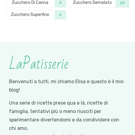
Zucchero Di Canna
Zucchero Semolato
3
22
Zucchero Superfino
2
LaPatisserie
Benvenuti a tutti, mi chiamo Elisa e questo è il mio
blog!
Una serie di ricette prese qua e là, ricette di
famiglia, tentativi più o meno riusciti per
sperimentare divertendomi e da condividere con
chi amo..