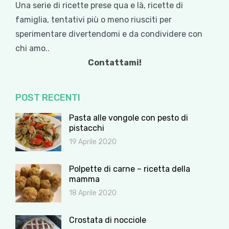
Una serie di ricette prese qua e là, ricette di
famiglia, tentativi più o meno riusciti per
sperimentare divertendomi e da condividere con
chi amo..
Contattami!
POST RECENTI
Pasta alle vongole con pesto di
pistacchi
19 Aprile 2020
Polpette di carne – ricetta della
mamma
18 Aprile 2020
Crostata di nocciole