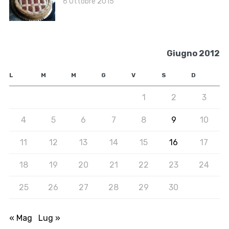
6 Ottobre 2015
Giugno 2012
L
M
M
G
V
S
D
1
2
3
4
5
6
7
8
9
10
11
12
13
14
15
16
17
18
19
20
21
22
23
24
25
26
27
28
29
30
« Mag
Lug »