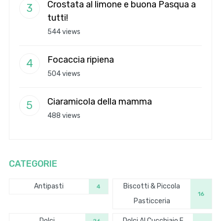
Crostata al limone e buona Pasqua a
tutti!
544 views
Focaccia ripiena
504 views
Ciaramicola della mamma
488 views
CATEGORIE
Antipasti
Biscotti & Piccola
4
16
Pasticceria
Dolci
Dolci Al Cucchiaio E