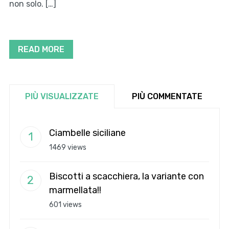
non solo. […]
READ MORE
PIÙ VISUALIZZATE
PIÙ COMMENTATE
Ciambelle siciliane
1469 views
Biscotti a scacchiera, la variante con
marmellata!!
601 views