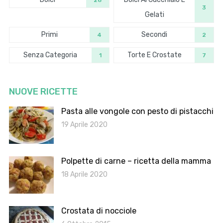
26
3
Gelati
Primi
Secondi
4
2
Senza Categoria
Torte E Crostate
1
7
NUOVE RICETTE
Pasta alle vongole con pesto di pistacchi
19 Aprile 2020
Polpette di carne – ricetta della mamma
18 Aprile 2020
Crostata di nocciole