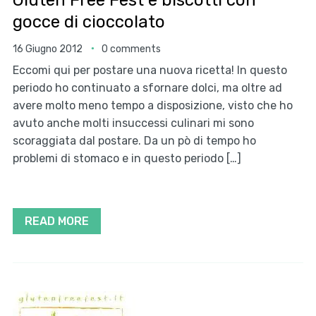
Gluten Free Fest e biscotti con
gocce di cioccolato
16 Giugno 2012
0 comments
Eccomi qui per postare una nuova ricetta! In questo
periodo ho continuato a sfornare dolci, ma oltre ad
avere molto meno tempo a disposizione, visto che ho
avuto anche molti insuccessi culinari mi sono
scoraggiata dal postare. Da un pò di tempo ho
problemi di stomaco e in questo periodo […]
READ MORE