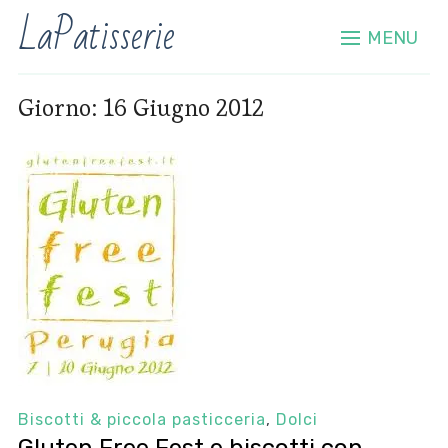
LaPatisserie
MENU
Giorno:
16 Giugno 2012
Biscotti & piccola pasticceria
,
Dolci