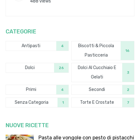
488 views
CATEGORIE
Antipasti
Biscotti & Piccola
4
16
Pasticceria
Dolci
Dolci Al Cucchiaio E
26
3
Gelati
Primi
Secondi
4
2
Senza Categoria
Torte E Crostate
1
7
NUOVE RICETTE
Pasta alle vongole con pesto di pistacchi