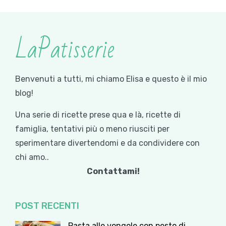
LaPatisserie
Benvenuti a tutti, mi chiamo Elisa e questo è il mio
blog!
Una serie di ricette prese qua e là, ricette di
famiglia, tentativi più o meno riusciti per
sperimentare divertendomi e da condividere con
chi amo..
Contattami!
POST RECENTI
Pasta alle vongole con pesto di