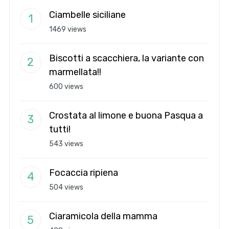
Ciambelle siciliane
1469 views
Biscotti a scacchiera, la variante con
marmellata!!
600 views
Crostata al limone e buona Pasqua a
tutti!
543 views
Focaccia ripiena
504 views
Ciaramicola della mamma