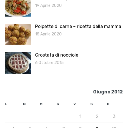
19 Aprile 2020
Polpette di carne – ricetta della mamma
18 Aprile 2020
Crostata di nocciole
6 Ottobre 2015
Giugno 2012
L
M
M
G
V
S
D
1
2
3