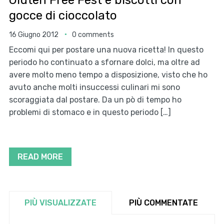
Gluten Free Fest e biscotti con
gocce di cioccolato
16 Giugno 2012
0 comments
Eccomi qui per postare una nuova ricetta! In questo
periodo ho continuato a sfornare dolci, ma oltre ad
avere molto meno tempo a disposizione, visto che ho
avuto anche molti insuccessi culinari mi sono
scoraggiata dal postare. Da un pò di tempo ho
problemi di stomaco e in questo periodo […]
READ MORE
PIÙ VISUALIZZATE
PIÙ COMMENTATE