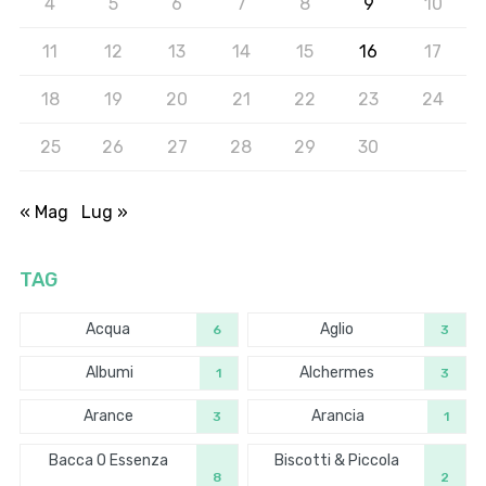
4
5
6
7
8
9
10
11
12
13
14
15
16
17
18
19
20
21
22
23
24
25
26
27
28
29
30
« Mag
Lug »
TAG
Acqua
Aglio
6
3
Albumi
Alchermes
1
3
Arance
Arancia
3
1
Bacca O Essenza
Biscotti & Piccola
8
2